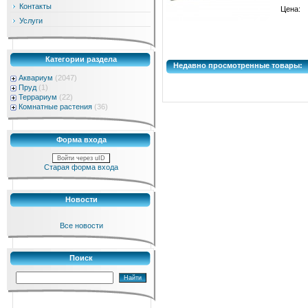
Контакты
Цена:
Услуги
Категории раздела
Недавно просмотренные товары:
Аквариум
(2047)
Пруд
(1)
Террариум
(22)
Комнатные растения
(36)
Форма входа
Войти через uID
Старая форма входа
Новости
Все новости
Поиск