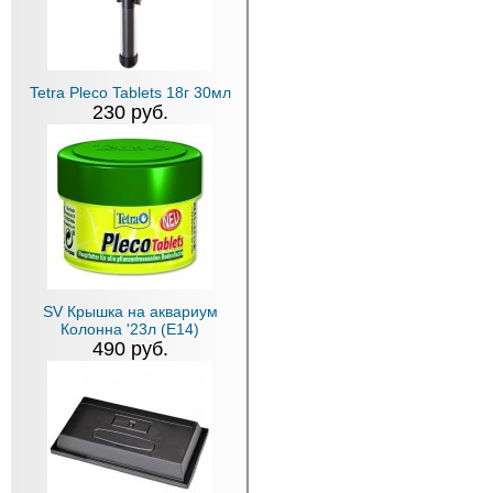
Tetra Pleco Tablets 18г 30мл
230 руб.
SV Крышка на аквариум
Колонна '23л (Е14)
490 руб.