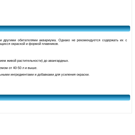
 другими обитателями аквариума. Однако не рекомендуется содержать их с
щихся окраской и формой плавников.
ием живой растительности) до авангардных.
емом от 40-50 л и выше.
ьными ингредиентами и добавками для усиления окраски.