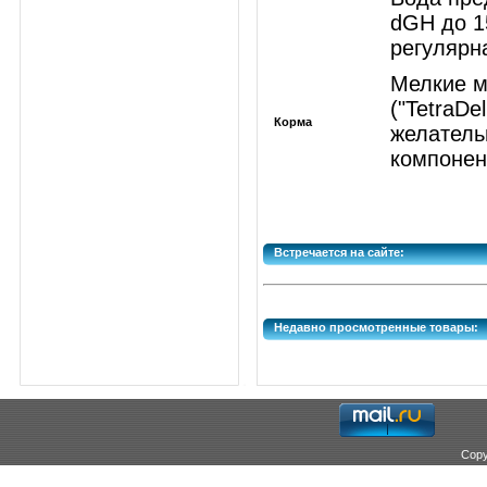
dGH до 1
регулярн
Мелкие м
("TetraDe
Корма
желатель
компонен
Встречается на сайте:
Недавно просмотренные товары:
Copy