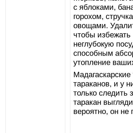
с яблоками, бан
горохом, стручк
овощами. Удалит
чтобы избежать 
неглубокую посу
способным абсор
утопление ваших
Мадагаскарские
тараканов, и у 
только следить
таракан выгляд
вероятно, он не