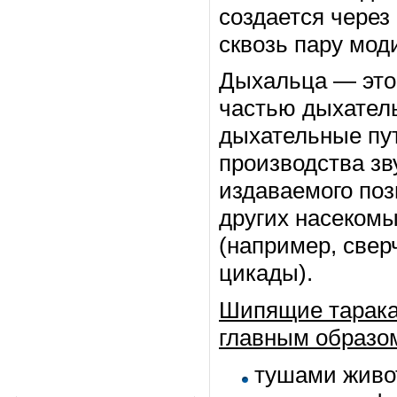
создается через
сквозь пару мо
Дыхальца — это
частью дыхател
дыхательные пут
производства зв
издаваемого по
других насекомы
(например, свер
цикады).
Шипящие тарака
главным образо
тушами живо