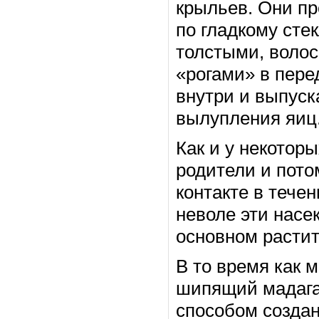
крыльев. Они п
по гладкому сте
толстыми, воло
«рогами» в пере
внутри и выпуск
вылупления яиц
Как и у некотор
родители и пото
контакте в тече
неволе эти насе
основном расти
В то время как 
шипящий мадага
способом создан