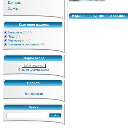
Контакты
Услуги
Недавно просмотренные товары:
Категории раздела
Аквариум
(2047)
Пруд
(1)
Террариум
(22)
Комнатные растения
(36)
Форма входа
Войти через uID
Старая форма входа
Новости
Все новости
Поиск