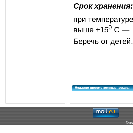
Срок хранения:
при температуре
0
выше +15
С — 
Беречь от детей.
Недавно просмотренные товары:
Copy