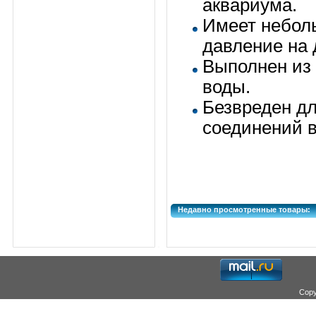
аквариума.
Имеет неболь
давление на 
Выполнен из
воды.
Безвреден дл
соединений в
Недавно просмотренные товары:
Copy