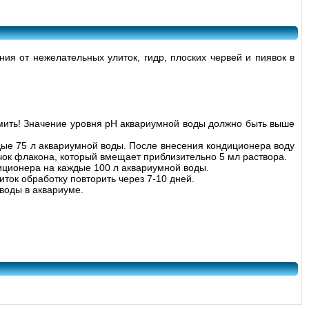
 от нежелательных улиток, гидр, плоских червей и пиявок в
мить! Значение уровня pH аквариумной воды должно быть выше
ждые 75 л аквариумной воды. После внесения кондиционера воду
чок флакона, который вмещает приблизительно 5 мл раствора.
диционера на каждые 100 л аквариумной воды.
ток обработку повторить через 7-10 дней.
воды в аквариуме.