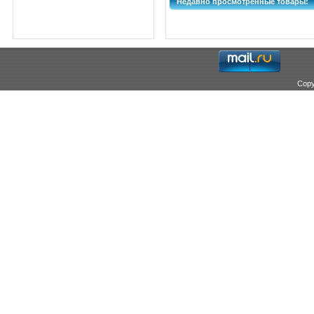
Недавно просмотренные товары:
Copy