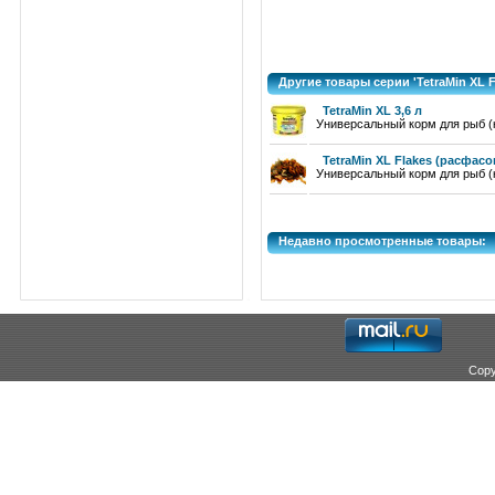
Другие товары серии 'TetraMin XL F
TetraMin XL 3,6 л
Универсальный корм для рыб (
TetraMin XL Flakes (расфасо
Универсальный корм для рыб (
Недавно просмотренные товары:
Copy